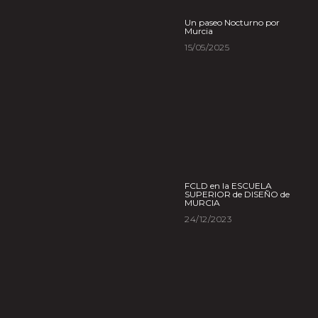
Un paseo Nocturno por
Murcia
15/05/2025
FCLD en la ESCUELA
SUPERIOR de DISEÑO de
MURCIA
24/12/2023