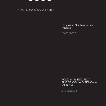
< ANTERIOR /
SIGUIENTE >
Un paseo Nocturno por
Murcia
15/05/2025
FCLD en la ESCUELA
SUPERIOR de DISEÑO de
MURCIA
24/12/2023