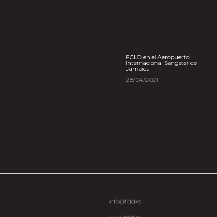
FCLD en el Aeropuerto
Internacional Sangster de
Jamaica
28/04/2021
info@fcld.es