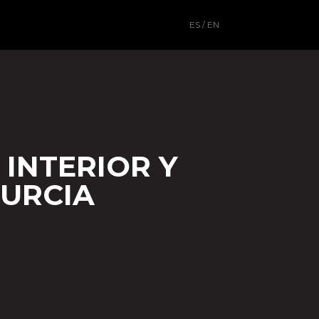
EN
 INTERIOR Y
MURCIA