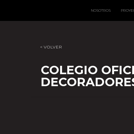
NOSOTROS
PROYE
< VOLVER
COLEGIO OFIC
DECORADORES