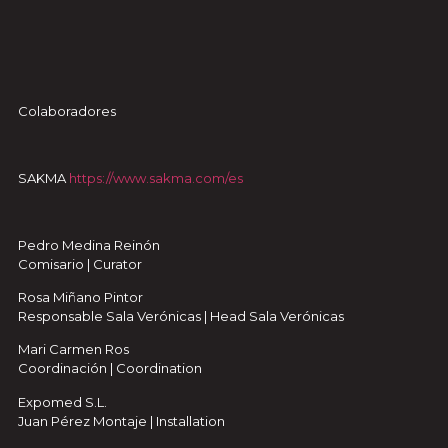
Colaboradores
SAKMA
https://www.sakma.com/es
Pedro Medina Reinón
Comisario | Curator
Rosa Miñano Pintor
Responsable Sala Verónicas | Head Sala Verónicas
Mari Carmen Ros
Coordinación | Coordination
Expomed S.L.
Juan Pérez Montaje | Installation