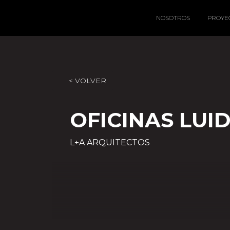
NOSOTROS
PROYE
< VOLVER
OFICINAS LUI
L+A ARQUITECTOS