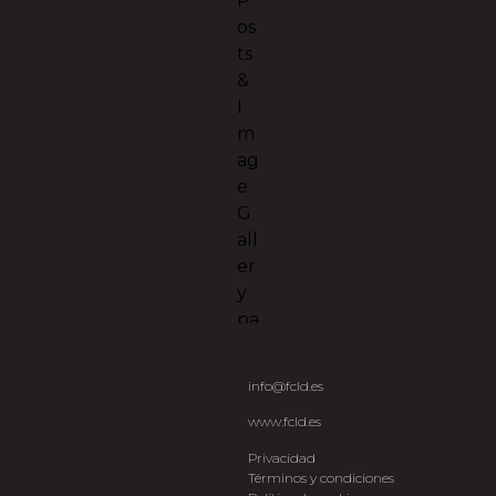
info@fcld.es
www.fcld.es
Privacidad
Términos y condiciones